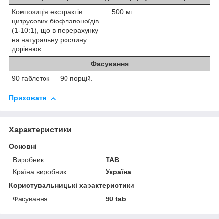
Композиція екстрактів
500 мг
цитрусових біофлавоноїдів
(1-10:1), що в перерахунку
на натуральну рослину
дорівнює
Фасування
90 таблеток — 90 порцій.
Приховати
Характеристики
Основні
Виробник
TAB
Країна виробник
Україна
Користувальницькі характеристики
Фасування
90 tab