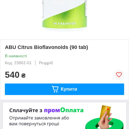
ABU Citrus Bioflavonoids (90 tab)
В наявності
Код: 23862-01
Роздріб
540
₴
Купити