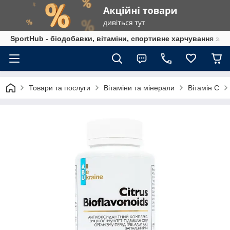
SportHub - біодобавки, вітаміни, спортивне харчування за
Товари та послуги
Вітаміни та мінерали
Вітамін C