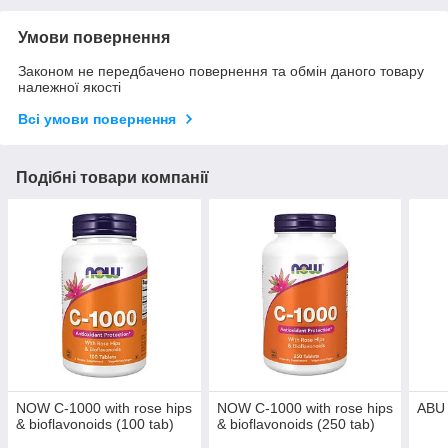
Умови повернення
Законом не передбачено повернення та обмін даного товару
належної якості
Всі умови повернення
Подібні товари компанії
NOW C-1000 with rose hips
NOW C-1000 with rose hips
ABU 
& bioflavonoids (100 tab)
& bioflavonoids (250 tab)