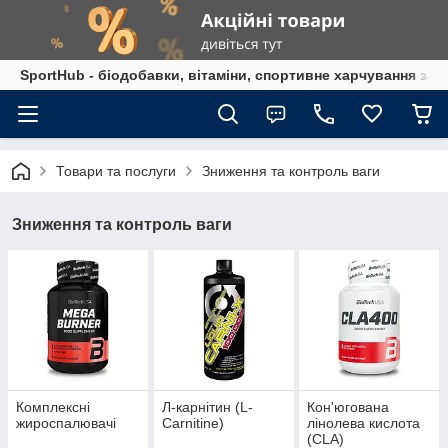
SportHub - біодобавки, вітаміни, спортивне харчування за
Товари та послуги
Зниження та контроль ваги
Зниження та контроль ваги
Комплексні
Л-карнітин (L-
Кон'югована
жироспалювачі
Carnitine)
лінолева кислота
(CLA)