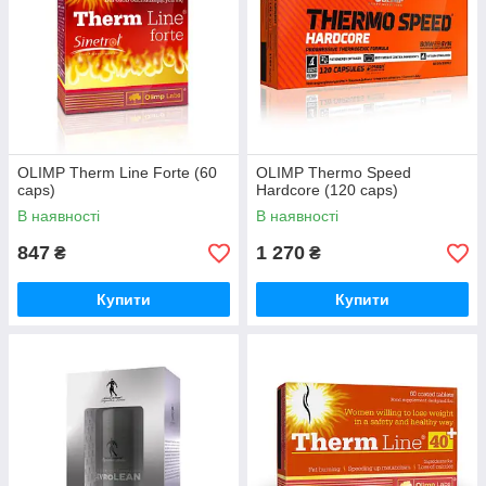
OLIMP Therm Line Forte (60
OLIMP Thermo Speed
caps)
Hardcore (120 caps)
В наявності
В наявності
847
1 270
₴
₴
Купити
Купити