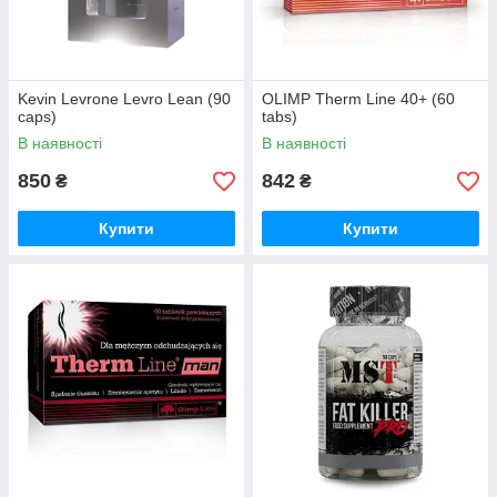
Kevin Levrone Levro Lean (90
OLIMP Therm Line 40+ (60
caps)
tabs)
В наявності
В наявності
850
842
₴
₴
Купити
Купити