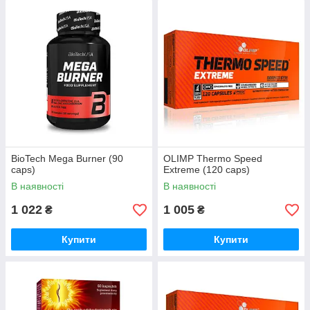
BioTech Mega Burner (90
OLIMP Thermo Speed
caps)
Extreme (120 caps)
В наявності
В наявності
1 022
1 005
₴
₴
Купити
Купити