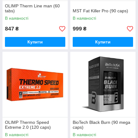
OLIMP Therm Line man (60
tabs)
MST Fat Killer Pro (90 caps)
В наявності
В наявності
847
999
₴
₴
Купити
Купити
OLIMP Thermo Speed
BioTech Black Burn (90 mega
Extreme 2.0 (120 caps)
caps)
В наявності
В наявності