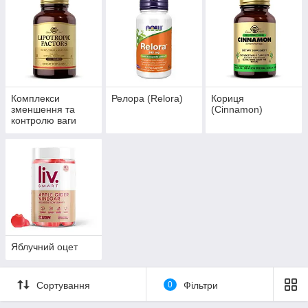
Комплекси
Релора (Relora)
Кориця
зменшення та
(Cinnamon)
контролю ваги
Яблучний оцет
Сортування
0
Фільтри