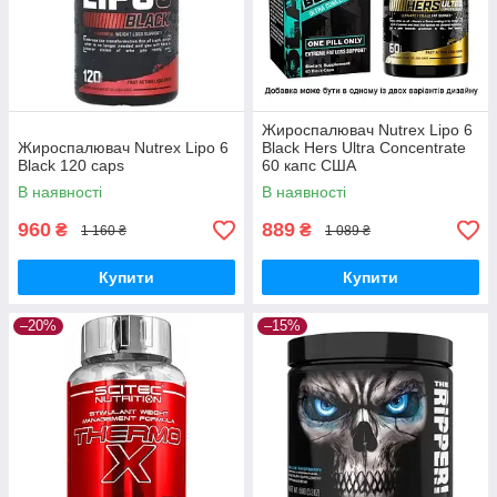
Жироспалювач Nutrex Lipo 6
Жироспалювач Nutrex Lipo 6
Black Hers Ultra Concentrate
Black 120 caps
60 капс США
В наявності
В наявності
960
889
₴
₴
1 160 ₴
1 089 ₴
Купити
Купити
–20%
–15%