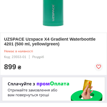
UZSPACE Uzspace X4 Gradient Waterboottle
4201 (500 ml, yellow/green)
Немає в наявності
Код: 23553-01
Роздріб
899
₴