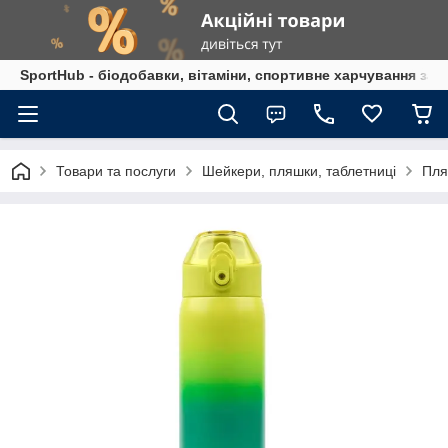
SportHub - біодобавки, вітаміни, спортивне харчування за
Товари та послуги
Шейкери, пляшки, таблетниці
Пля