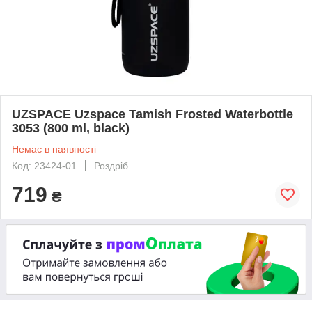
UZSPACE Uzspace Tamish Frosted Waterbottle
3053 (800 ml, black)
Немає в наявності
Код: 23424-01
Роздріб
719
₴