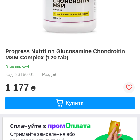
Progress Nutrition Glucosamine Chondroitin
MSM Complex (120 tab)
В наявності
Код: 23160-01
Роздріб
1 177
₴
Купити