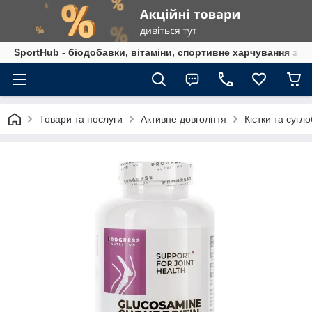
SportHub - біодобавки, вітаміни, спортивне харчування за
Товари та послуги
Активне довголіття
Кістки та сугл