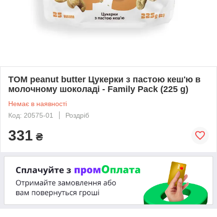
TOM peanut butter Цукерки з пастою кеш'ю в
молочному шоколаді - Family Pack (225 g)
Немає в наявності
Код: 20575-01
Роздріб
331
₴