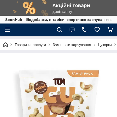
SportHub - біодобавки, вітаміни, спортивне харчування за
Товари та послуги
Замінники харчування
Цукерки