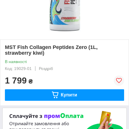
MST Fish Collagen Peptides Zero (1L,
strawberry kiwi)
В наявності
Код: 19029-01
Роздріб
1 799
₴
Купити