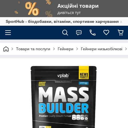
SportHub - біодобавки, вітаміни, спортивне харчування за
Товари та послуги
Гейнери
Гейнери низькобілкові