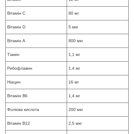
Вітамін C
80 мг
Вітамін D
5 мкг
Вітамін A
800 мкг
Тіамін
1,1 мг
Рибофлавин
1,4 мг
Ніацин
16 мг
Вітамін B6
1,4 мг
Фолієва кислота
200 мкг
Вітамін B12
2,5 мкг