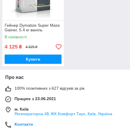
Гейнер Dymatize Super Mass
Gainer, 5.4 кг ваніль
В наявності
4 125
₴
4 325 ₴
Купити
Про нас
100% позитивних з 627 відгуків за рік
Працює з 23.06.2021
м. Київ
Регенераторна 4Б ЖК Комфорт Таун, Київ, Україна
Контакти