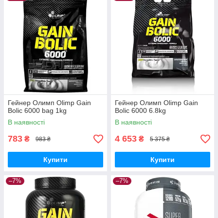
Гейнер Олимп Olimp Gain
Гейнер Олимп Olimp Gain
Bolic 6000 bag 1kg
Bolic 6000 6.8kg
В наявності
В наявності
783
4 653
₴
₴
983 ₴
5 375 ₴
Купити
Купити
–7%
–7%