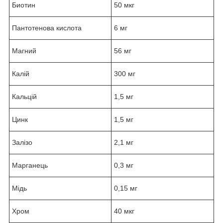
Биотин
50 мкг
Пантотенова кислота
6 мг
Магний
56 мг
Калій
300 мг
Кальцій
1,5 мг
Цинк
1,5 мг
Залізо
2,1 мг
Марганець
0,3 мг
Мідь
0,15 мг
Хром
40 мкг