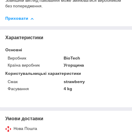
Зовнішній вигляд паковання може змінюватися виробником
без попередження.
Приховати
Характеристики
Основні
Виробник
BioTech
Країна виробник
Угорщина
Користувальницькі характеристики
Смак
strawberry
Фасування
4 kg
Умови доставки
Нова Пошта