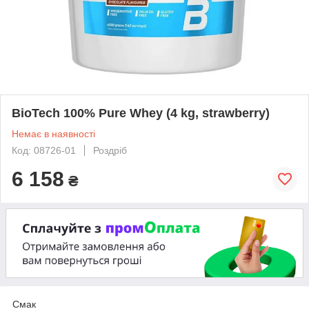
BioTech 100% Pure Whey (4 kg, strawberry)
Немає в наявності
Код: 08726-01
Роздріб
6 158
₴
Смак