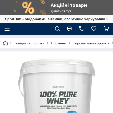
SportHub - біодобавки, вітаміни, спортивне харчування за
Товари та послуги
Протеїни
Сироватковий протеїн