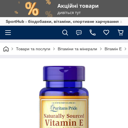
SportHub - біодобавки, вітаміни, спортивне харчування за
Товари та послуги
Вітаміни та мінерали
Вітамін Е