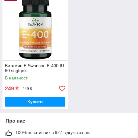
Витамин Е Swanson E-400 IU
60 sogtgels
В наявності
249
₴
449 ₴
Купити
Про нас
100% позитивних з 627 відгуків за рік