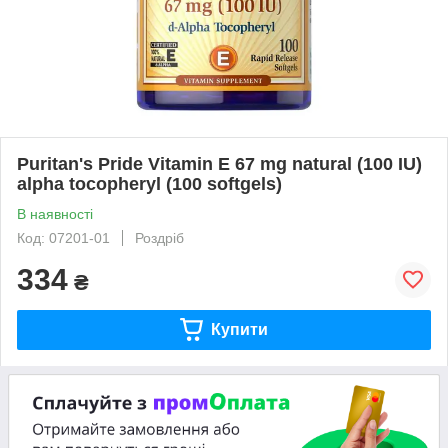
Puritan's Pride Vitamin E 67 mg natural (100 IU)
alpha tocopheryl (100 softgels)
В наявності
Код: 07201-01
Роздріб
334
₴
Купити