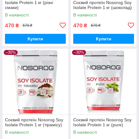
Isolate Protein 1 кг (різні
Соєвий протеїн Nosorog Soy
смаки)
Isolate Protein 1 кг (шоколад)
В наявності
В наявності
470
470
₴
₴
670 ₴
670 ₴
Купити
Купити
–30%
–30%
Соєвий протеїн Nosorog Soy
Соєвий протеїн Nosorog Soy
Isolate Protein 1 кг (тірамісу)
Isolate Protein 1 кг (pure)
В наявності
В наявності