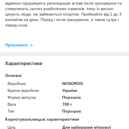
відмінно підтримують регенерацію м'язів після тренування та
стимулюють синтез анаболічних гормонів, тому їх високо
цінують люди, які займаються спортом. Приймайте від 1 до 3
коктейлів на день. Перед і після тренування, а також сутра і
перед сном.
Приховати
Характеристики
Основні
Виробник
NOSOROG
Країна виробник
Україна
Форма випуску
Порошок
Вага
700 г
Тип
Порошок
Користувальницькі характеристики
Ціль
Для набирання м'язової