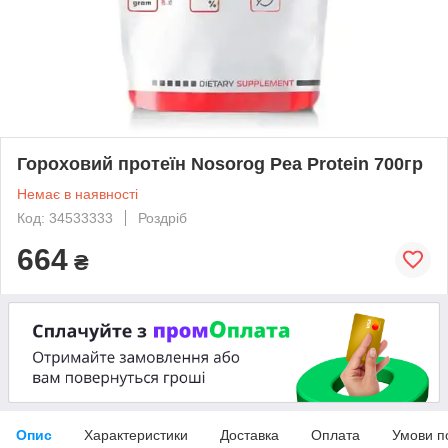
Гороховий протеїн Nosorog Pea Protein 700гр
Немає в наявності
Код: 34533333
Роздріб
664
₴
Опис
Характеристики
Доставка
Оплата
Умови п