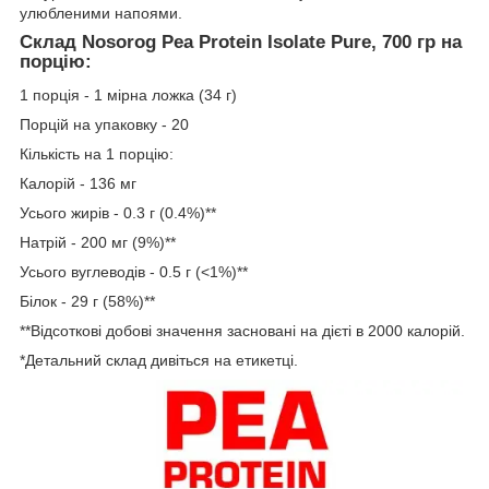
улюбленими напоями.
Склад Nosorog Pea Protein Isolate Pure, 700 гр на
порцію:
1 порція - 1 мірна ложка (34 г)
Порцій на упаковку - 20
Кількість на 1 порцію:
Калорій - 136 мг
Усього жирів - 0.3 г (0.4%)**
Натрій - 200 мг (9%)**
Усього вуглеводів - 0.5 г (<1%)**
Білок - 29 г (58%)**
**Відсоткові добові значення засновані на дієті в 2000 калорій.
*Детальний склад дивіться на етикетці.