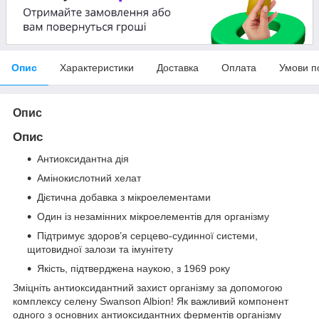
Опис
Характеристики
Доставка
Оплата
Умови п
Опис
Опис
Антиоксидантна дія
Амінокислотний хелат
Дієтична добавка з мікроелементами
Один із незамінних мікроелементів для організму
Підтримує здоров’я серцево-судинної системи,
щитовидної залози та імунітету
Якість, підтверджена наукою, з 1969 року
Зміцніть антиоксидантний захист організму за допомогою
комплексу селену Swanson Albion! Як важливий компонент
одного з основних антиоксидантних ферментів організму