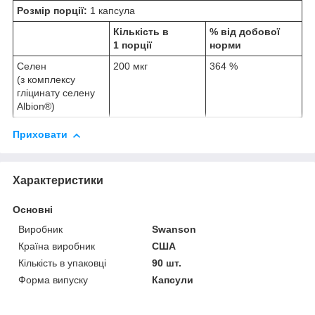
Розмір порції:
1 капсула
Кількість в
% від добової
1 порції
норми
Селен
200 мкг
364 %
(з комплексу
гліцинату селену
Albion®)
Приховати
Характеристики
Основні
Виробник
Swanson
Країна виробник
США
Кількість в упаковці
90 шт.
Форма випуску
Капсули