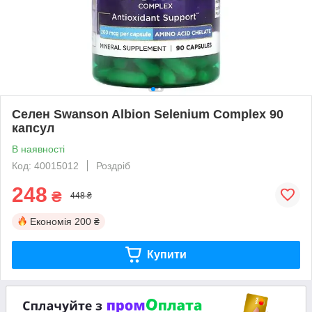
Селен Swanson Albion Selenium Complex 90
капсул
В наявності
Код: 40015012
Роздріб
248
₴
448 ₴
Економія
200 ₴
Купити