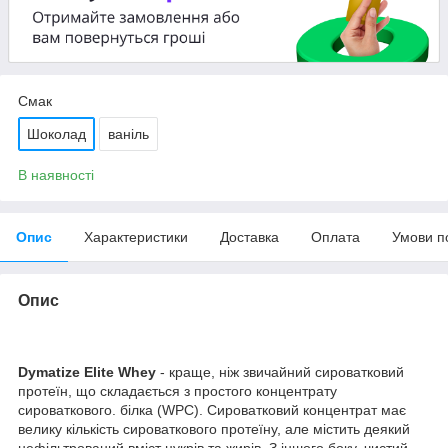
Смак
Шоколад
ваніль
В наявності
Опис
Характеристики
Доставка
Оплата
Умови п
Опис
Dymatize Elite Whey
- краще, ніж звичайний сироватковий
протеїн, що складається з простого концентрату
сироваткового. білка (WPC). Сироватковий концентрат має
велику кількість сироваткового протеїну, але містить деякий