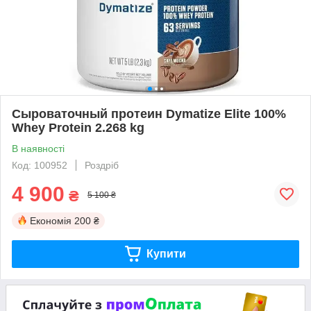
Сыроваточный протеин Dymatize Elite 100%
Whey Protein 2.268 kg
В наявності
Код: 100952
Роздріб
4 900
₴
5 100 ₴
Економія
200 ₴
Купити