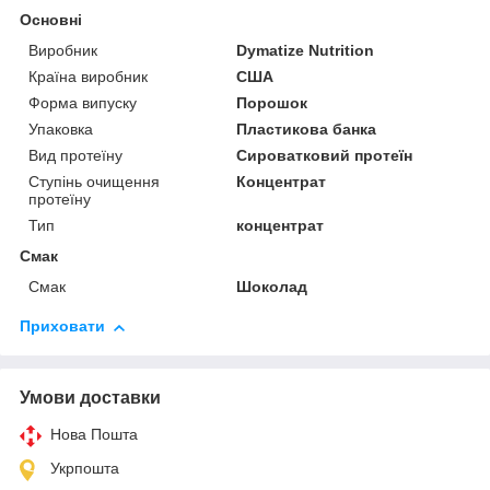
Основні
Виробник
Dymatize Nutrition
Країна виробник
США
Форма випуску
Порошок
Упаковка
Пластикова банка
Вид протеїну
Сироватковий протеїн
Ступінь очищення
Концентрат
протеїну
Тип
концентрат
Смак
Смак
Шоколад
Приховати
Умови доставки
Нова Пошта
Укрпошта