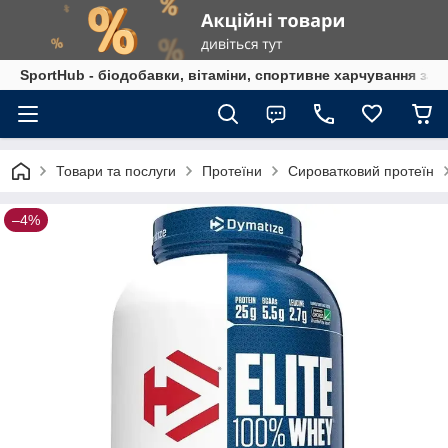
SportHub - біодобавки, вітаміни, спортивне харчування за
Товари та послуги
Протеїни
Сироватковий протеїн
–4%