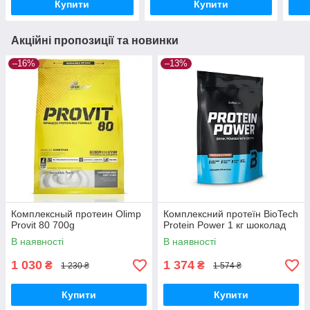
Купити
Купити
Акційні пропозиції та новинки
–16%
–13%
Комплексный протеин Olimp
Комплексний протеїн BioTech
Provit 80 700g
Protein Power 1 кг шоколад
В наявності
В наявності
1 030
1 374
₴
₴
1 230 ₴
1 574 ₴
Купити
Купити