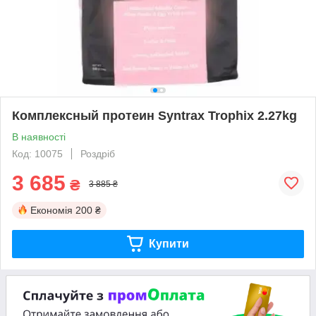
Комплексный протеин Syntrax Trophix 2.27kg
В наявності
Код: 10075
Роздріб
3 685
₴
3 885 ₴
Економія
200 ₴
Купити