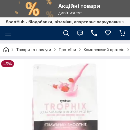
SportHub - біодобавки, вітаміни, спортивне харчування за
Товари та послуги
Протеїни
Комплексний протеїн
–5%