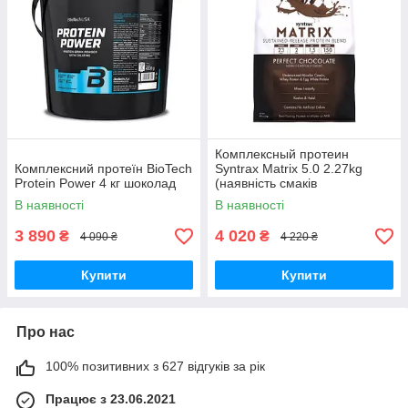
Комплексный протеин
Комплексний протеїн BioTech
Syntrax Matrix 5.0 2.27kg
Protein Power 4 кг шоколад
(наявність смаків
уточнювати)
В наявності
В наявності
3 890
4 020
₴
₴
4 090 ₴
4 220 ₴
Купити
Купити
Про нас
100% позитивних з 627 відгуків за рік
Працює з 23.06.2021