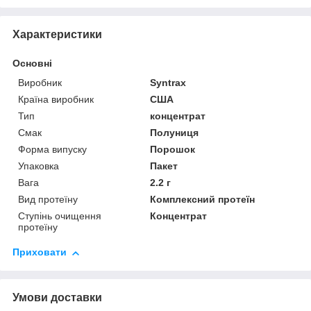
Характеристики
Основні
Виробник
Syntrax
Країна виробник
США
Тип
концентрат
Смак
Полуниця
Форма випуску
Порошок
Упаковка
Пакет
Вага
2.2 г
Вид протеїну
Комплексний протеїн
Ступінь очищення
Концентрат
протеїну
Приховати
Умови доставки