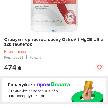
Стимулятор тестостерону OstroVit MgZB Ultra
120 таблеток
Немає в наявності
Код: 400391
Роздріб
474
₴