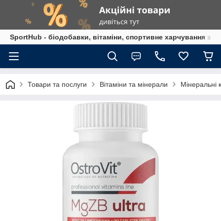
SportHub - біодобавки, вітаміни, спортивне харчування за
Товари та послуги
Вітаміни та мінерали
Мінеральні 