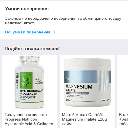
Умови повернення
Законом не передбачено повернення та обмін даного товару
належної якості
Всі умови повернення
Подібні товари компанії
Гиалуроновая кислота
Магній малат OstroVit
Віта
Progress Nutrition
Magnesium malate 120g
+ As
Hyaluronic Acid & Collagen
лайм
табл