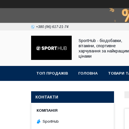
+380 (96) 617-21-74
SportHub - біодобавки,
вітаміни, спортивне
харчування за найкращим
цінами
ТОП ПРОДАЖІВ
ГОЛОВНА
ТОВАРИ Т
КОНТАКТИ
SportHub