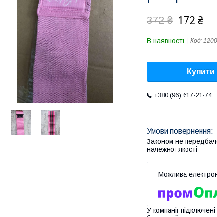
172 ₴
372 ₴
В наявності
Код:
1200
Купити
+380 (96) 617-21-74
Законом не передбач
належної якості
У компанії підключені