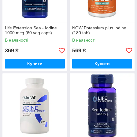
Life Extension Sea - Iodine
NOW Potassium plus Iodine
1000 mcg (60 veg caps)
(180 tab)
В наявності
В наявності
369
569
₴
₴
Купити
Купити