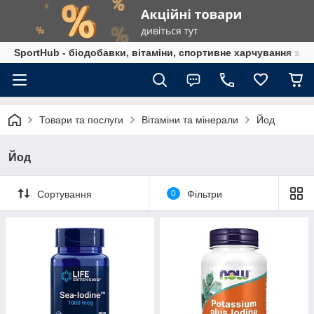
SportHub - біодобавки, вітаміни, спортивне харчування за
Товари та послуги
Вітаміни та мінерали
Йод
Йод
Сортування
0
Фільтри