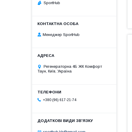
SportHub
Менеджер SportHub
Регенераторна 4Б ЖК Комфорт
Таун, Київ, Україна
+380 (96) 617-21-74
sporthub.kh@gmail.com