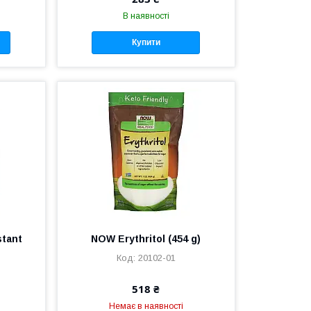
В наявності
Купити
stant
NOW Erythritol (454 g)
20102-01
518 ₴
Немає в наявності