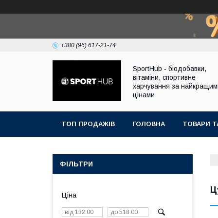
+380 (96) 617-21-74
SportHub - біодобавки,
вітаміни, спортивне
харчування за найкращим
цінами
ТОП ПРОДАЖІВ
ГОЛОВНА
ТОВАРИ Т
ФІЛЬТРИ
Ц
Ціна