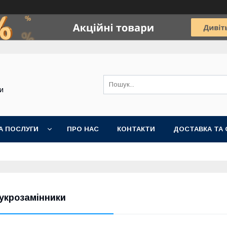
и
А ПОСЛУГИ
ПРО НАС
КОНТАКТИ
ДОСТАВКА ТА 
укрозамінники