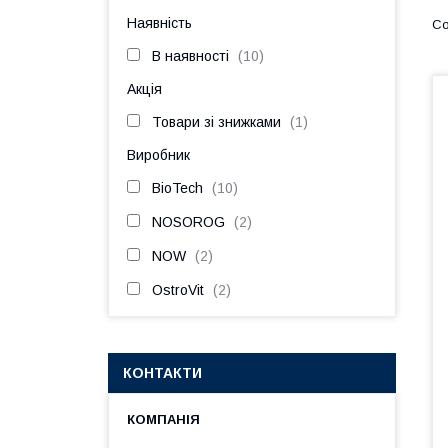
Наявність
В наявності
10
Акція
Товари зі знижками
1
Виробник
BioTech
10
NOSOROG
2
NOW
2
OstroVit
2
КОНТАКТИ