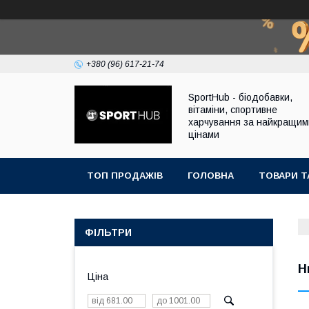
+380 (96) 617-21-74
SportHub - біодобавки,
вітаміни, спортивне
харчування за найкращим
цінами
ТОП ПРОДАЖІВ
ГОЛОВНА
ТОВАРИ Т
ФІЛЬТРИ
Н
Ціна