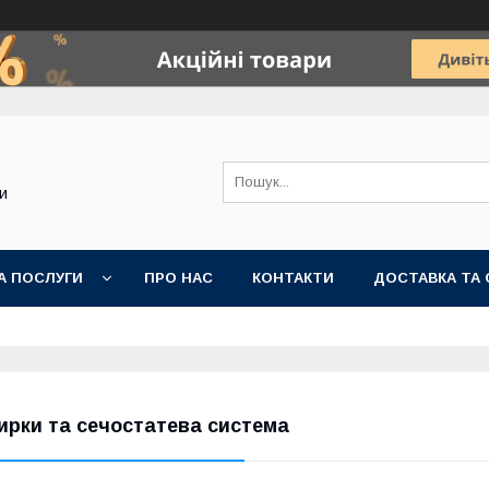
и
А ПОСЛУГИ
ПРО НАС
КОНТАКТИ
ДОСТАВКА ТА 
ирки та сечостатева система