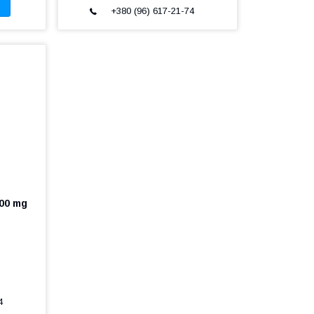
+380 (96) 617-21-74
00 mg
4