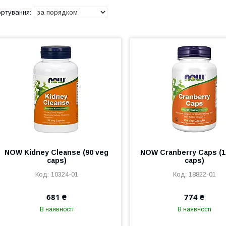
NOW Kidney Cleanse (90 veg
NOW Cranberry Caps (1
caps)
caps)
10324-01
18822-01
681 ₴
774 ₴
В наявності
В наявності