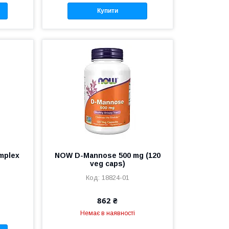
Купити
mplex
NOW D-Mannose 500 mg (120
veg caps)
18824-01
862 ₴
Немає в наявності