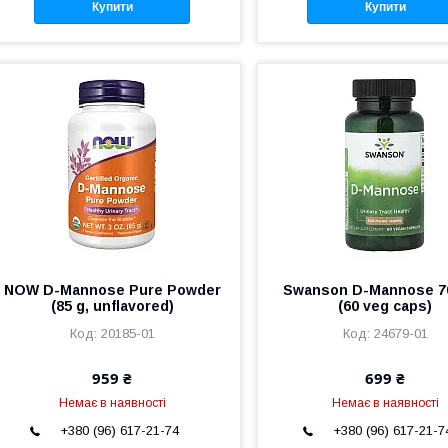
Купити
Купити
NOW D-Mannose Pure Powder
Swanson D-Mannose 7
(85 g, unflavored)
(60 veg caps)
20185-01
24679-01
959 ₴
699 ₴
Немає в наявності
Немає в наявності
+380 (96) 617-21-74
+380 (96) 617-21-7