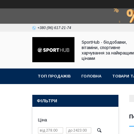
+380 (96) 617-21-74
SportHub - біодобавки,
вітаміни, спортивне
харчування за найкращим
цінами
ТОП ПРОДАЖІВ
ГОЛОВНА
ТОВАРИ Т
ФІЛЬТРИ
П
Ціна