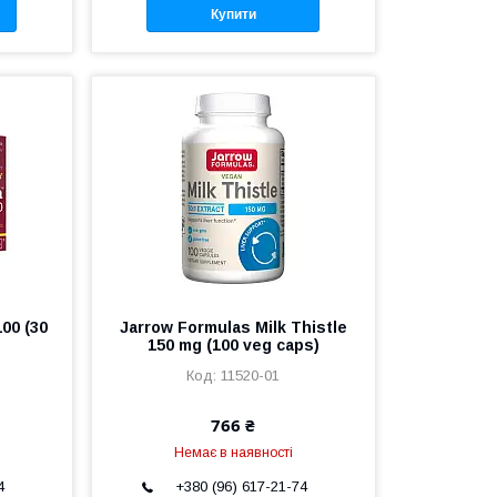
Купити
00 (30
Jarrow Formulas Milk Thistle
150 mg (100 veg caps)
11520-01
766 ₴
Немає в наявності
4
+380 (96) 617-21-74