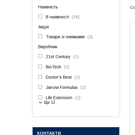
Наявність
В наявності
16
Акція
Товари зі знижками
3
Виробник
21st Century
1
BioTech
2
Doctor's Best
2
Jarrow Formulas
2
Life Extension
2
Ще 12
КОНТАКТИ