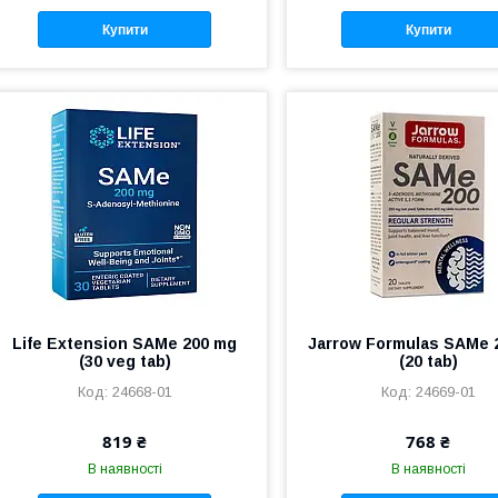
Купити
Купити
Life Extension SAMe 200 mg
Jarrow Formulas SAMe 
(30 veg tab)
(20 tab)
24668-01
24669-01
819 ₴
768 ₴
В наявності
В наявності