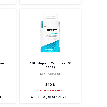
ver
ABU Hepato Complex (60
)
caps)
23873-01
540 ₴
Немає в наявності
4
+380 (96) 617-21-74