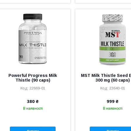
Powerful Progress Milk
MST Milk Thistle Seed 
Thistle (90 caps)
300 mg (60 caps)
22669-01
23640-01
380 ₴
999 ₴
В наявності
В наявності