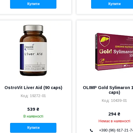
Купити
Купити
OstroVit Liver Aid (90 caps)
OLIMP Gold Sylimaron 1
caps)
19272-01
10439-01
539 ₴
294 ₴
В наявності
Немає в наявності
Купити
+380 (96) 617-21-7