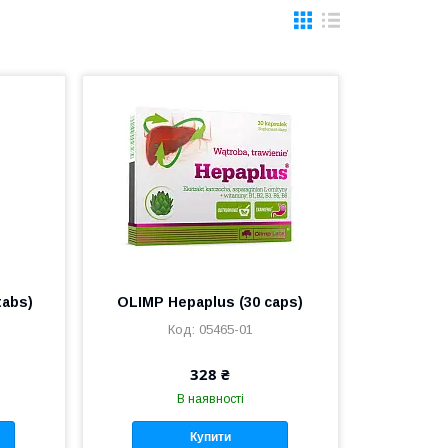
tabs)
OLIMP Hepaplus (30 caps)
05465-01
328 ₴
В наявності
Купити