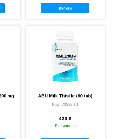
Купити
200 mg
ABU Milk Thistle (60 tab)
23882-01
420 ₴
В наявності