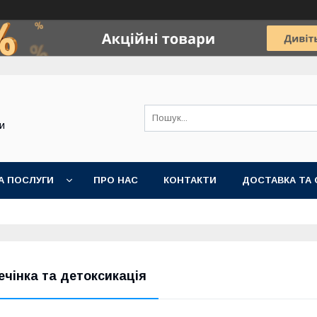
и
А ПОСЛУГИ
ПРО НАС
КОНТАКТИ
ДОСТАВКА ТА 
ечінка та детоксикація