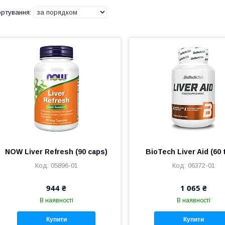
NOW Liver Refresh (90 caps)
BioTech Liver Aid (60 
05896-01
06372-01
944 ₴
1 065 ₴
В наявності
В наявності
Купити
Купити