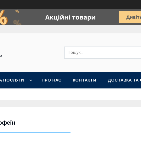
и
А ПОСЛУГИ
ПРО НАС
КОНТАКТИ
ДОСТАВКА ТА 
офеїн