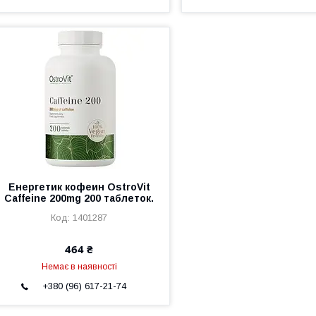
Енергетик кофеин OstroVit
Caffeine 200mg 200 таблеток.
1401287
464 ₴
Немає в наявності
+380 (96) 617-21-74