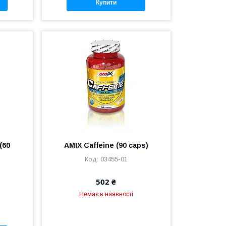
Купити
(60
AMIX Caffeine (90 caps)
03455-01
502 ₴
Немає в наявності