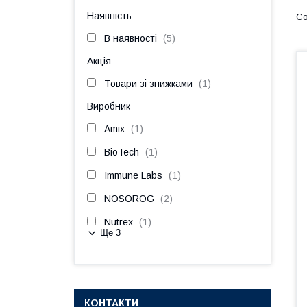
Наявність
В наявності
5
Акція
Товари зі знижками
1
Виробник
Amix
1
BioTech
1
Immune Labs
1
NOSOROG
2
Nutrex
1
Ще 3
КОНТАКТИ