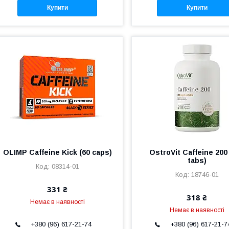
Купити
Купити
OLIMP Caffeine Kick (60 caps)
OstroVit Caffeine 200
tabs)
08314-01
18746-01
331 ₴
318 ₴
Немає в наявності
Немає в наявності
+380 (96) 617-21-74
+380 (96) 617-21-7