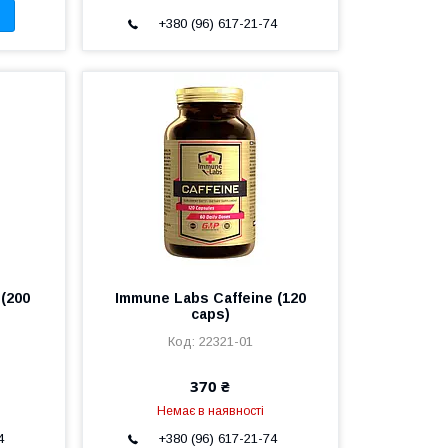
+380 (96) 617-21-74
 (200
Immune Labs Caffeine (120
caps)
22321-01
370 ₴
Немає в наявності
4
+380 (96) 617-21-74