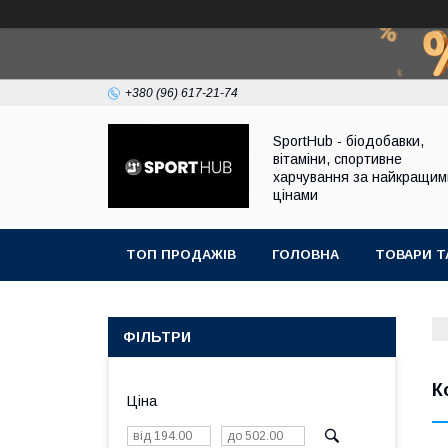
+380 (96) 617-21-74
SportHub - біодобавки,
вітаміни, спортивне
харчування за найкращим
цінами
ТОП ПРОДАЖІВ
ГОЛОВНА
ТОВАРИ Т
ФІЛЬТРИ
К
Ціна