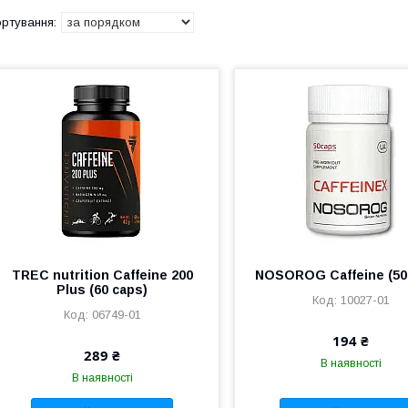
TREC nutrition Caffeine 200
NOSOROG Caffeine (50
Plus (60 caps)
10027-01
06749-01
194 ₴
289 ₴
В наявності
В наявності