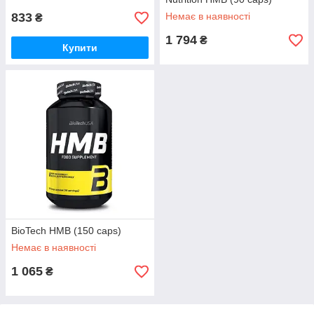
833
Немає в наявності
₴
1 794
₴
Купити
BioTech HMB (150 caps)
Немає в наявності
1 065
₴