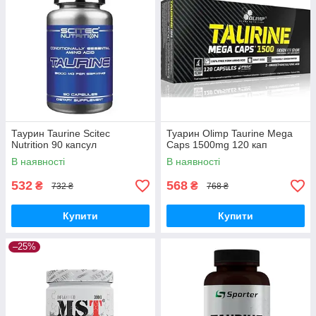
Таурин Taurine Scitec
Туарин Olimp Taurine Mega
Nutrition 90 капсул
Caps 1500mg 120 кап
В наявності
В наявності
532
568
₴
₴
732 ₴
768 ₴
Купити
Купити
–25%