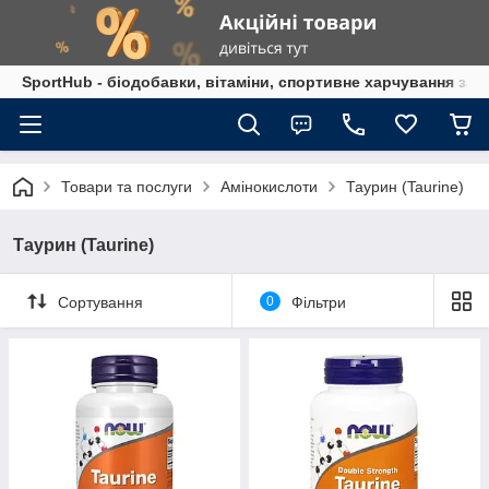
SportHub - біодобавки, вітаміни, спортивне харчування за
Товари та послуги
Амінокислоти
Таурин (Taurine)
Таурин (Taurine)
Сортування
0
Фільтри