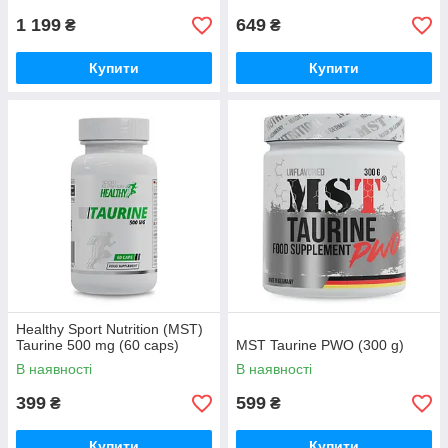
1 199
649
₴
₴
Купити
Купити
Healthy Sport Nutrition (MST)
Taurine 500 mg (60 caps)
MST Taurine PWO (300 g)
В наявності
В наявності
399
599
₴
₴
Купити
Купити