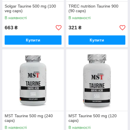
Solgar Taurine 500 mg (100
TREC nutrition Taurine 900
veg caps)
(90 caps)
В наявності
В наявності
663
321
₴
₴
Купити
Купити
MST Taurine 500 mg (240
MST Taurine 500 mg (120
caps)
caps)
В наявності
В наявності