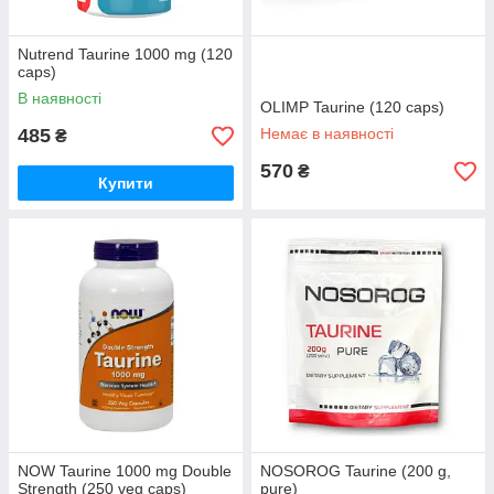
Nutrend Taurine 1000 mg (120
caps)
В наявності
OLIMP Taurine (120 caps)
485
Немає в наявності
₴
570
₴
Купити
NOW Taurine 1000 mg Double
NOSOROG Taurine (200 g,
Strength (250 veg caps)
pure)