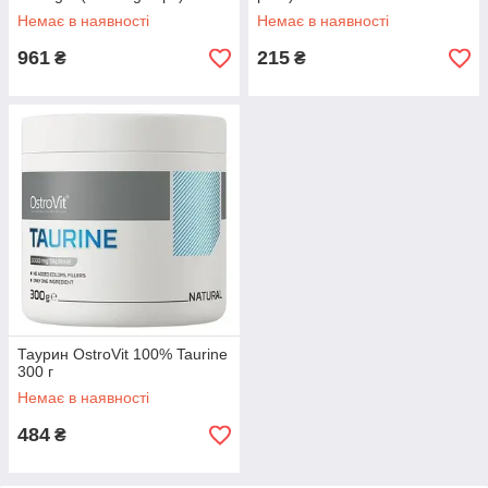
Немає в наявності
Немає в наявності
961
215
₴
₴
Таурин OstroVit 100% Taurine
300 г
Немає в наявності
484
₴