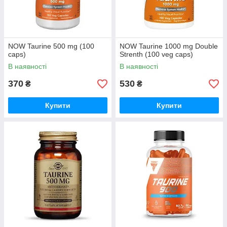
NOW Taurine 500 mg (100
NOW Taurine 1000 mg Double
caps)
Strenth (100 veg caps)
В наявності
В наявності
370
530
₴
₴
Купити
Купити