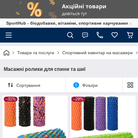
SportHub - біодобавки, вітаміни, спортивне харчування за
Товари та послуги
Спортивний інвентар на масажери
Масажні ролики для спини та шиї
Сортування
0
Фільтри
–31%
–29%